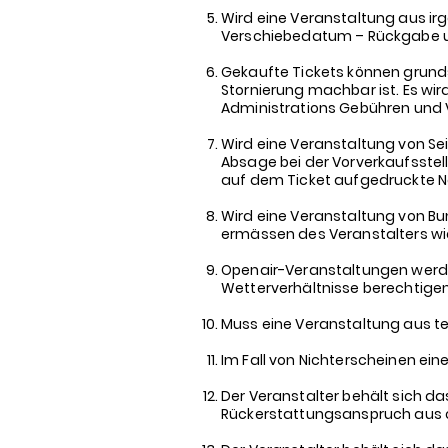
Wird eine Veranstaltung aus ir
Verschiebedatum – Rückgabe 
Gekaufte Tickets können grundsä
Stornierung machbar ist. Es wir
Administrations Gebühren und 
Wird eine Veranstaltung von Se
Absage bei der Vorverkaufsstell
auf dem Ticket aufgedruckte N
Wird eine Veranstaltung von Bu
ermässen des Veranstalters wi
Openair-Veranstaltungen werden
Wetterverhältnisse berechtigen
Muss eine Veranstaltung aus t
Im Fall von Nichterscheinen ein
Der Veranstalter behält sich das
Rückerstattungsanspruch aus o