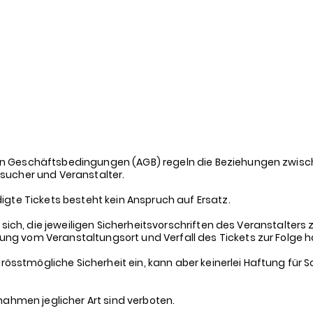
anguage"
n Geschäftsbedingungen (AGB) regeln die Beziehungen zwis
sucher und Veranstalter.
igte Tickets besteht kein Anspruch auf Ersatz.
 sich, die jeweiligen Sicherheitsvorschriften des Veranstalters
g vom Veranstaltungsort und Verfall des Tickets zur Folge 
 grösstmögliche Sicherheit ein, kann aber keinerlei Haftung fü
fnahmen jeglicher Art sind verboten.