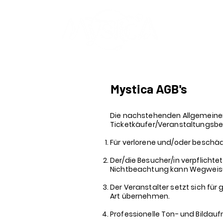
"Music is our L
Mystica AGB's
Die nachstehenden Allgemeine
Ticketkäufer/Veranstaltungsbe
Für verlorene und/oder beschäd
Der/die Besucher/in verpflichtet
Nichtbeachtung kann Wegweisun
Der Veranstalter setzt sich für
Art übernehmen.
Professionelle Ton- und Bildau